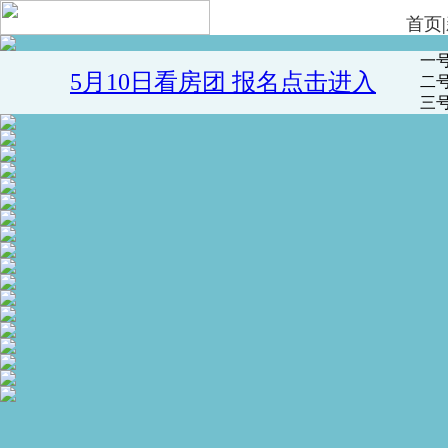
首页
|
一
5月10日看房团 报名点击进入
二
三