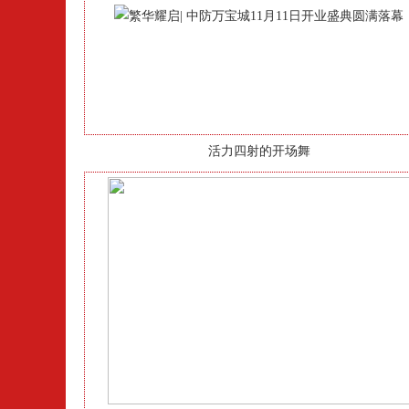
活力四射的开场舞