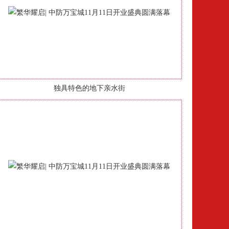
独具特色的地下亲水街