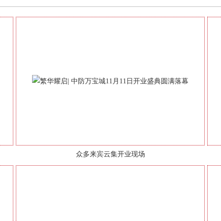
众多来宾云集开业现场