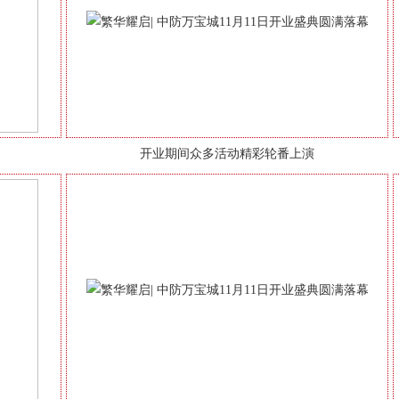
开业期间众多活动精彩轮番上演