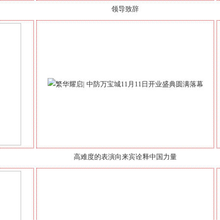
领导致辞
高难度的表演向来宾诠释中国力量