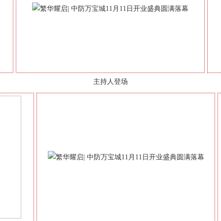
主持人登场