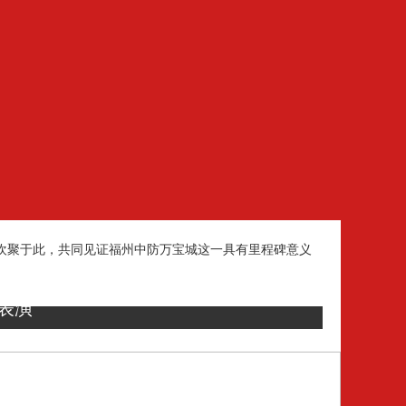
友欢聚于此，共同见证福州中防万宝城这一具有里程碑意义
】
表演