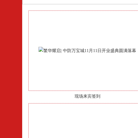
现场来宾签到