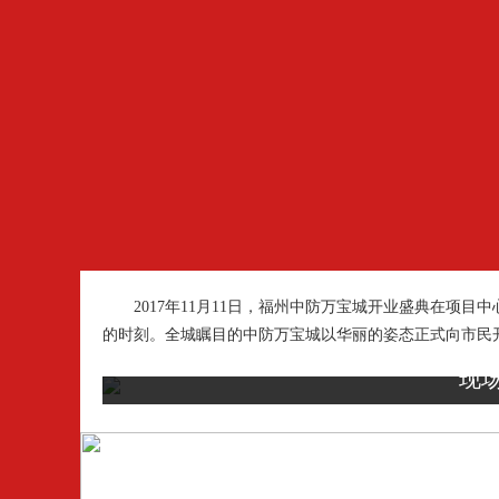
2017年11月11日，福州中防万宝城开业盛典在项目
的时刻。全城瞩目的中防万宝城以华丽的姿态正式向市民
现