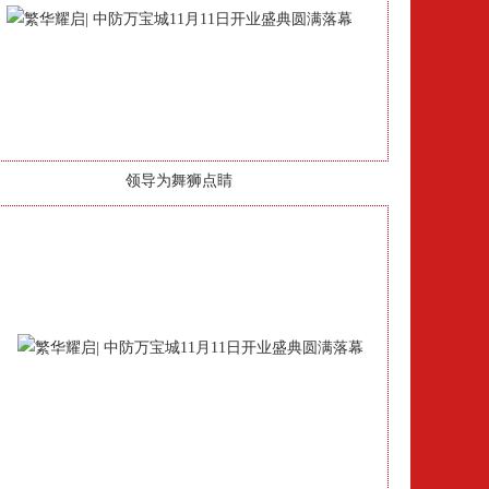
领导为舞狮点睛